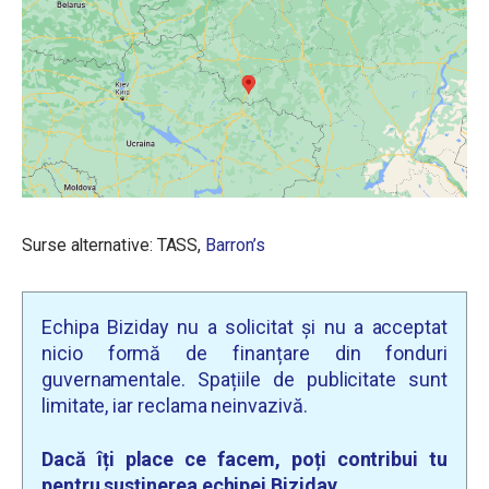
Surse alternative: TASS,
Barron’s
Echipa Biziday nu a solicitat și nu a acceptat
nicio formă de finanțare din fonduri
guvernamentale. Spațiile de publicitate sunt
limitate, iar reclama neinvazivă.
Dacă îți place ce facem, poți contribui tu
pentru susținerea echipei Biziday.