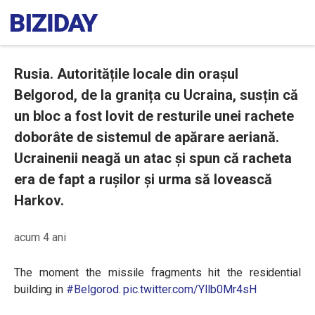
Rusia. Autoritățile locale din orașul
Belgorod, de la granița cu Ucraina, susțin că
un bloc a fost lovit de resturile unei rachete
doborâte de sistemul de apărare aeriană.
Ucrainenii neagă un atac și spun că racheta
era de fapt a rușilor și urma să lovească
Harkov.
acum 4 ani
The moment the missile fragments hit the residential
building in
#Belgorod
.
pic.twitter.com/Yllb0Mr4sH