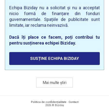
Echipa Biziday nu a solicitat și nu a acceptat
nicio formă de finanțare din fonduri
guvernamentale. Spațiile de publicitate sunt
limitate, iar reclama neinvazivă.
Dacă îți place ce facem, poți contribui tu
pentru susținerea echipei Biziday.
SUSȚINE ECHIPA BIZIDAY
Mai multe știri
Politica de confidențialitate
·
Contact
2026 © Biziday