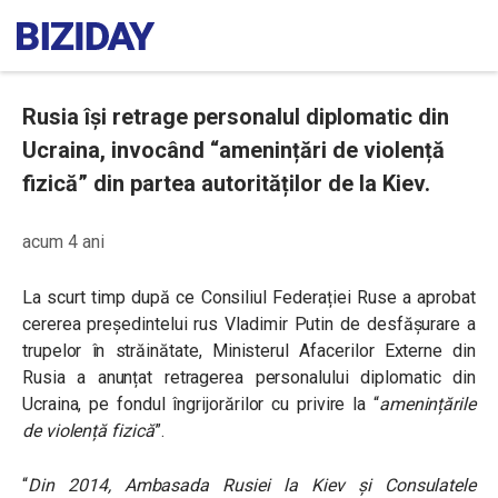
Rusia își retrage personalul diplomatic din
Ucraina, invocând “amenințări de violență
fizică” din partea autorităților de la Kiev.
acum 4 ani
La scurt timp după ce Consiliul Federației Ruse a aprobat
cererea președintelui rus Vladimir Putin de desfășurare a
trupelor în străinătate, Ministerul Afacerilor Externe din
Rusia a anunțat retragerea personalului diplomatic din
Ucraina, pe fondul îngrijorărilor cu privire la “
amenințările
de violență fizică
”.
“
Din 2014, Ambasada Rusiei la Kiev și Consulatele