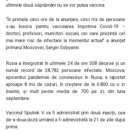
ultimele două săptămâni nu se vor putea vaccina.
“În primele cinci ore de la anunțare, cinci mii de persoane
s-au înscris pentru vaccinarea împotriva Covid-19 –
doctori, profesori, muncitori sociali, cei care prezintă cel
mai mare risc de infectare la momentul actual” a anunțat
primarul Moscovei, Sergei Sobyanin.
Rusia a înregistrat în ultimele 24 de ore 508 decese și un
număr record de 28,782 persoane infectate. Moscova,
epicentrul pandemiei de coronavirus în Rusia, a raportat
aproape 8 mii de cazuri, în creștere de la 6.800 cu o zi
înainte, și mult peste media de 700 pe zi, din luna
septembrie.
Vaccinul Sputnik V va fi administrat prin două injecții, cea
de-a doua doză urmând a fi administrată la 21 de zile după
prima.