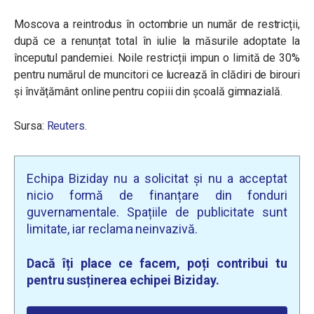
Moscova a reintrodus în octombrie un număr de restricții,
după ce a renunțat total în iulie la măsurile adoptate la
începutul pandemiei. Noile restricții impun o limită de 30%
pentru numărul de muncitori ce lucrează în clădiri de birouri
și învățământ online pentru copiii din școală gimnazială.
Sursa:
Reuters
.
Echipa Biziday nu a solicitat și nu a acceptat
nicio formă de finanțare din fonduri
guvernamentale. Spațiile de publicitate sunt
limitate, iar reclama neinvazivă.
Dacă îți place ce facem, poți contribui tu
pentru susținerea echipei Biziday.