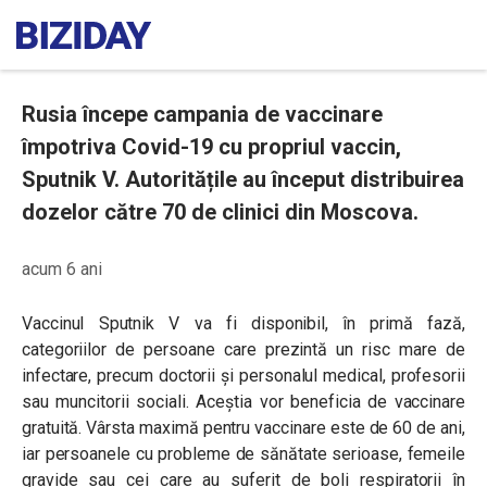
Rusia începe campania de vaccinare
împotriva Covid-19 cu propriul vaccin,
Sputnik V. Autoritățile au început distribuirea
dozelor către 70 de clinici din Moscova.
acum 6 ani
Vaccinul Sputnik V va fi disponibil, în primă fază,
categoriilor de persoane care prezintă un risc mare de
infectare, precum doctorii și personalul medical, profesorii
sau muncitorii sociali. Aceștia vor beneficia de vaccinare
gratuită.
Vârsta maximă pentru vaccinare este de 60 de ani,
iar persoanele cu probleme de sănătate serioase, femeile
gravide sau cei care au suferit de boli respiratorii în