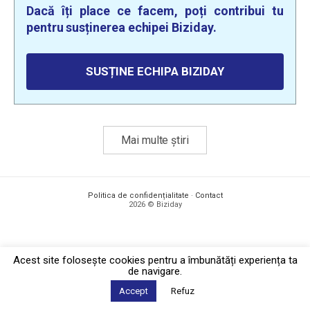
Dacă îți place ce facem, poți contribui tu
pentru susținerea echipei Biziday.
SUSȚINE ECHIPA BIZIDAY
Mai multe știri
Politica de confidențialitate
·
Contact
2026 © Biziday
Acest site foloseşte cookies pentru a îmbunătăți experiența ta
de navigare.
Accept
Refuz