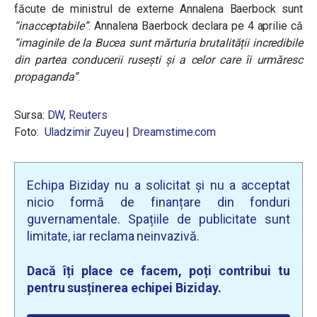
făcute de ministrul de externe Annalena Baerbock sunt
“inacceptabile”
. Annalena Baerbock declara pe 4 aprilie că
“
imaginile de la Bucea sunt mărturia brutalității incredibile
din partea conducerii rusești și a celor care îi urmăresc
propaganda
”
.
Sursa:
DW
,
Reuters
Foto:
Uladzimir Zuyeu
|
Dreamstime.com
Echipa Biziday nu a solicitat și nu a acceptat
nicio formă de finanțare din fonduri
guvernamentale. Spațiile de publicitate sunt
limitate, iar reclama neinvazivă.
Dacă îți place ce facem, poți contribui tu
pentru susținerea echipei Biziday.