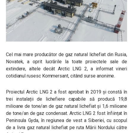
Cel mai mare producător de gaz natural lichefiat din Rusia,
Novatek, a oprit lucrările la toate proiectele sale de
extindere, altele decât Arctic LNG 2, a informat vineri
cotidianul rusesc Kommersant, citând surse anonime.
Proiectul Arctic LNG 2 a fost aprobat în 2019 și constă în
trei instalații de lichefiere capabile să producă 19,8
milioane de tone/an de gaz natural lichefiat și 1,6 milioane
de tone/an de gaz condensat. Arctic LNG 2 fost înființat în
Peninsula Gyda, în regiunea de vest a Siberiei, cu scopul
de a livra gaz natural lichefiat pe ruta Mării Nordului către