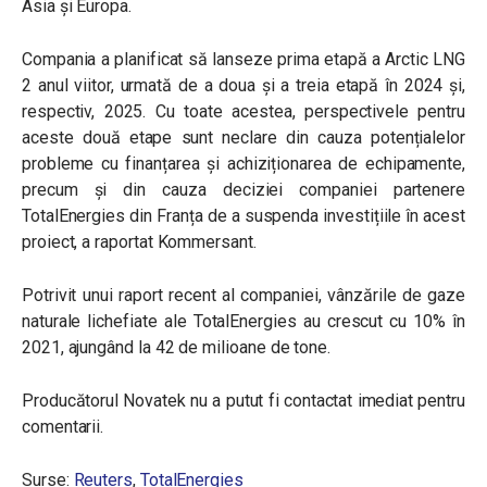
Asia și Europa.
Compania a planificat să lanseze prima etapă a Arctic LNG
2 anul viitor, urmată de a doua și a treia etapă în 2024 și,
respectiv, 2025. Cu toate acestea, perspectivele pentru
aceste două etape sunt neclare din cauza potențialelor
probleme cu finanțarea și achiziționarea de echipamente,
precum și din cauza deciziei companiei partenere
TotalEnergies din Franța de a suspenda investițiile în acest
proiect, a raportat Kommersant.
Potrivit unui raport recent al companiei, vânzările de gaze
naturale lichefiate ale TotalEnergies au crescut cu 10% în
2021, ajungând la 42 de milioane de tone.
Producătorul Novatek nu a putut fi contactat imediat pentru
comentarii.
Surse:
Reuters
,
TotalEnergies