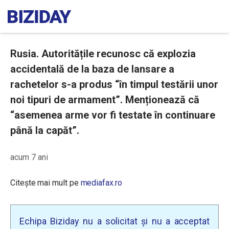
Rusia. Autoritățile recunosc că explozia
accidentală de la baza de lansare a
rachetelor s-a produs “în timpul testării unor
noi tipuri de armament”. Menționează că
“asemenea arme vor fi testate în continuare
până la capăt”.
acum 7 ani
Citește mai mult pe
mediafax.ro
Echipa Biziday nu a solicitat și nu a acceptat