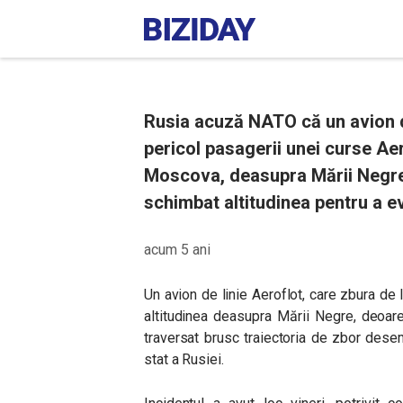
Rusia acuză NATO că un avion de
pericol pasagerii unei curse Aer
Moscova, deasupra Mării Negre.
schimbat altitudinea pentru a e
acum 5 ani
Un avion de linie Aeroflot, care zbura de
altitudinea deasupra Mării Negre, deoa
traversat brusc traiectoria de zbor dese
stat a Rusiei.