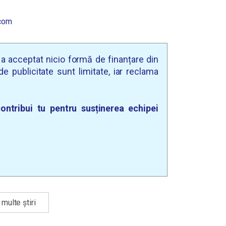
com
u a acceptat nicio formă de finanțare din
e publicitate sunt limitate, iar reclama
ontribui tu pentru susținerea echipei
multe știri