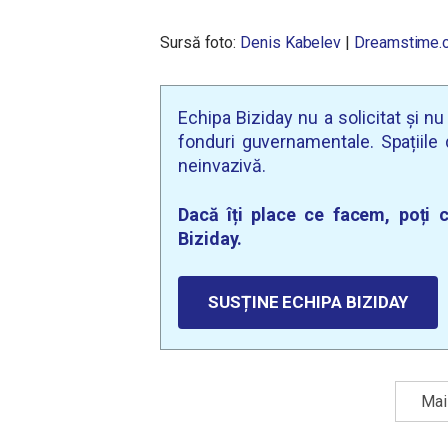
Sursă foto:
Denis Kabelev
|
Dreamstime.
Echipa Biziday nu a solicitat și n
fonduri guvernamentale. Spațiile d
neinvazivă.
Dacă îți place ce facem, poți c
Biziday.
SUSȚINE ECHIPA BIZIDAY
Mai 