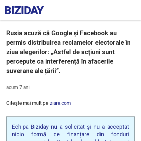
Rusia acuză că Google și Facebook au
permis distribuirea reclamelor electorale în
ziua alegerilor: „Astfel de acțiuni sunt
percepute ca interferență în afacerile
suverane ale țării”.
acum 7 ani
Citește mai mult pe
ziare.com
Echipa Biziday nu a solicitat și nu a acceptat
nicio formă de finanțare din fonduri