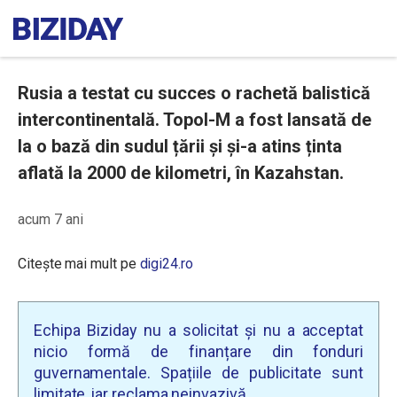
Rusia a testat cu succes o rachetă balistică
intercontinentală. Topol-M a fost lansată de
la o bază din sudul țării și și-a atins ținta
aflată la 2000 de kilometri, în Kazahstan.
acum 7 ani
Citește mai mult pe
digi24.ro
Echipa Biziday nu a solicitat și nu a acceptat
nicio formă de finanțare din fonduri
guvernamentale. Spațiile de publicitate sunt
limitate, iar reclama neinvazivă.