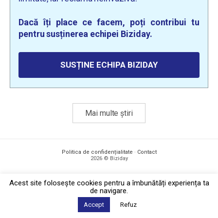
Dacă îți place ce facem, poți contribui tu
pentru susținerea echipei Biziday.
SUSȚINE ECHIPA BIZIDAY
Mai multe știri
Politica de confidențialitate
·
Contact
2026 © Biziday
Acest site foloseşte cookies pentru a îmbunătăți experiența ta
de navigare.
Accept
Refuz