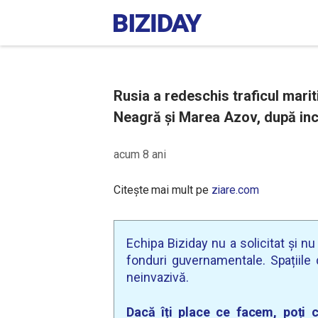
Rusia a redeschis traficul mari
Neagră și Marea Azov, după inc
acum 8 ani
Citește mai mult pe
ziare.com
Echipa Biziday nu a solicitat și n
fonduri guvernamentale. Spațiile d
neinvazivă.
Dacă îți place ce facem, poți c