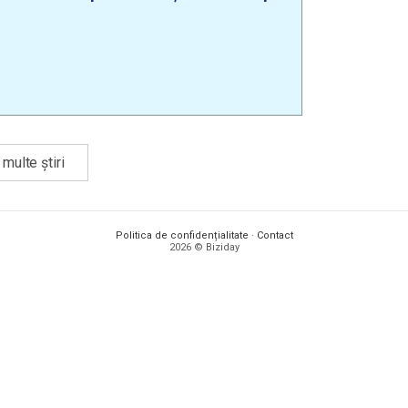
multe știri
Politica de confidențialitate
·
Contact
2026 © Biziday