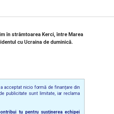
tim în strâmtoarea Kerci, între Marea
identul cu Ucraina de duminică.
u a acceptat nicio formă de finanțare din
e publicitate sunt limitate, iar reclama
ontribui tu pentru susținerea echipei