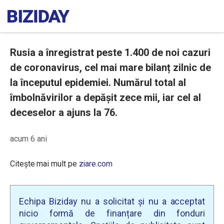
Rusia a înregistrat peste 1.400 de noi cazuri
de coronavirus, cel mai mare bilanț zilnic de
la începutul epidemiei. Numărul total al
îmbolnăvirilor a depășit zece mii, iar cel al
deceselor a ajuns la 76.
acum 6 ani
Citește mai mult pe
ziare.com
Echipa Biziday nu a solicitat și nu a acceptat
nicio formă de finanțare din fonduri