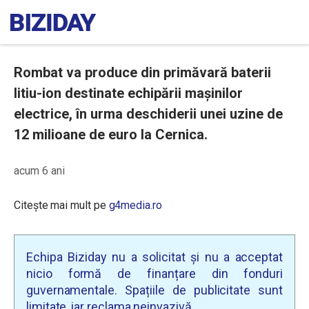
Rombat va produce din primăvară baterii
litiu-ion destinate echipării mașinilor
electrice, în urma deschiderii unei uzine de
12 milioane de euro la Cernica.
acum 6 ani
Citește mai mult pe
g4media.ro
Echipa Biziday nu a solicitat și nu a acceptat
nicio formă de finanțare din fonduri
guvernamentale. Spațiile de publicitate sunt
limitate, iar reclama neinvazivă.