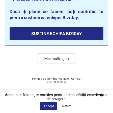
Dacă îți place ce facem, poți contribui tu
pentru susținerea echipei Biziday.
SUSȚINE ECHIPA BIZIDAY
Mai multe știri
Politica de confidențialitate
·
Contact
2026 © Biziday
Acest site foloseşte cookies pentru a îmbunătăți experiența ta
de navigare.
Accept
Refuz