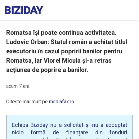
Romatsa își poate continua activitatea.
Ludovic Orban: Statul român a achitat titlul
executoriu în cazul popririi banilor pentru
Romatsa, iar Viorel Micula și-a retras
acțiunea de poprire a banilor.
acum 7 ani
Citește mai mult pe
mediafax.ro
Echipa Biziday nu a solicitat și nu a acceptat
nicio formă de finanțare din fonduri