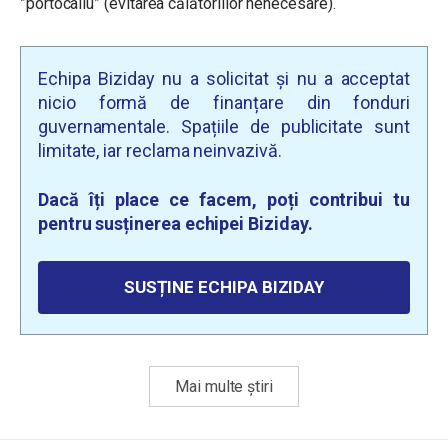
”portocaliu” (evitarea călătoriilor nenecesare).
Echipa Biziday nu a solicitat și nu a acceptat
nicio formă de finanțare din fonduri
guvernamentale. Spațiile de publicitate sunt
limitate, iar reclama neinvazivă.
Dacă îți place ce facem, poți contribui tu
pentru susținerea echipei Biziday.
SUSȚINE ECHIPA BIZIDAY
Mai multe știri