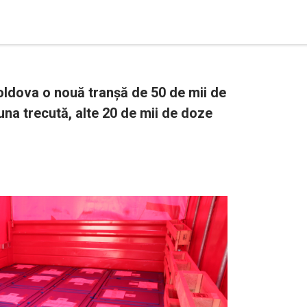
oldova o nouă tranșă de 50 de mii de
na trecută, alte 20 de mii de doze