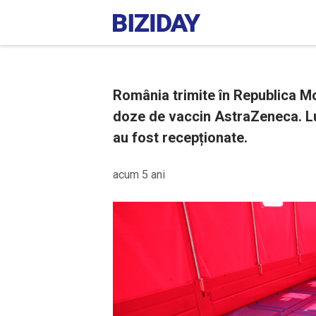
România trimite în Republica M
doze de vaccin AstraZeneca. Lu
au fost recepționate.
acum 5 ani