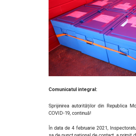
Comunicatul integral:
Sprijinirea autorităților din Republica
COVID-19, continuă!
În data de 4 februarie 2021, Inspectoratul
sa de punct național de contact, a primit