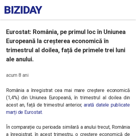
Eurostat: România, pe primul loc în Uniunea
Europeană la creșterea economică în
trimestrul al doilea, față de primele trei luni
ale anului.
acum 8 ani
România a înregistrat cea mai mare creștere economică
(1,4%) din Uniunea Europeană, în trimestrul al doilea din
acest an, față de trimestrul anterior
, arată datele publicate
marți de Eurostat.
În comparație cu perioada similară a anului trecut, România
a înregistrat, în acest trimestru, o creștere economică de