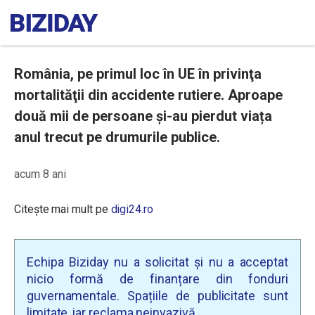
România, pe primul loc în UE în privinţa
mortalităţii din accidente rutiere. Aproape
două mii de persoane și-au pierdut viața
anul trecut pe drumurile publice.
acum 8 ani
Citește mai mult pe
digi24.ro
Echipa Biziday nu a solicitat și nu a acceptat
nicio formă de finanțare din fonduri
guvernamentale. Spațiile de publicitate sunt
limitate, iar reclama neinvazivă.