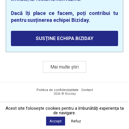
Dacă îți place ce facem, poți contribui tu
pentru susținerea echipei Biziday.
SUSȚINE ECHIPA BIZIDAY
Mai multe știri
Politica de confidențialitate
·
Contact
2026 © Biziday
Acest site foloseşte cookies pentru a îmbunătăți experiența ta
de navigare.
Accept
Refuz