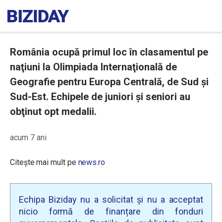
România ocupă primul loc în clasamentul pe
naţiuni la Olimpiada Internaţională de
Geografie pentru Europa Centrală, de Sud şi
Sud-Est. Echipele de juniori și seniori au
obţinut opt medalii.
acum 7 ani
Citește mai mult pe
news.ro
Echipa Biziday nu a solicitat și nu a acceptat
nicio formă de finanțare din fonduri