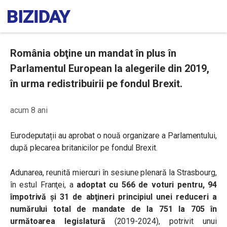
România obţine un mandat în plus în
Parlamentul European la alegerile din 2019,
în urma redistribuirii pe fondul Brexit.
acum 8 ani
Eurodeputații au aprobat o nouă organizare a Parlamentului,
după plecarea britanicilor pe fondul Brexit.
Adunarea, reunită miercuri în sesiune plenară la Strasbourg,
în estul Franţei, a
adoptat cu 566 de voturi pentru, 94
împotrivă şi 31 de abţineri principiul unei reduceri a
numărului total de mandate de la 751 la 705 în
următoarea legislatură
(2019-2024), potrivit unui