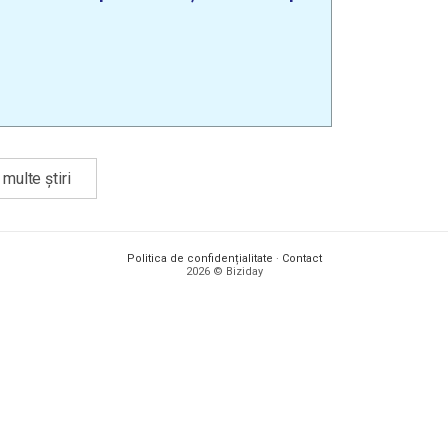
multe știri
Politica de confidențialitate
·
Contact
2026 © Biziday