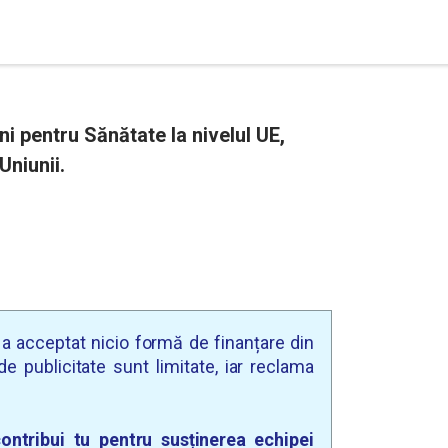
i pentru Sănătate la nivelul UE,
niunii.
u a acceptat nicio formă de finanțare din
e publicitate sunt limitate, iar reclama
ontribui tu pentru susținerea echipei