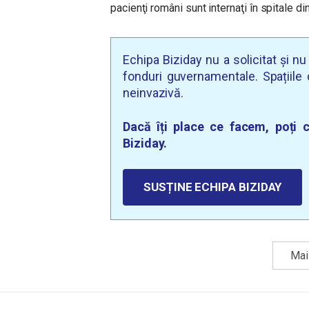
pacienţi români sunt internaţi în spitale din
Echipa Biziday nu a solicitat și n
fonduri guvernamentale. Spațiile d
neinvazivă.
Dacă îți place ce facem, poți c
Biziday.
SUSȚINE ECHIPA BIZIDAY
Mai 