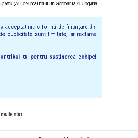
 patru ţări, cei mai mulţi în Germania şi Ungaria.
u a acceptat nicio formă de finanțare din
e publicitate sunt limitate, iar reclama
ontribui tu pentru susținerea echipei
multe știri