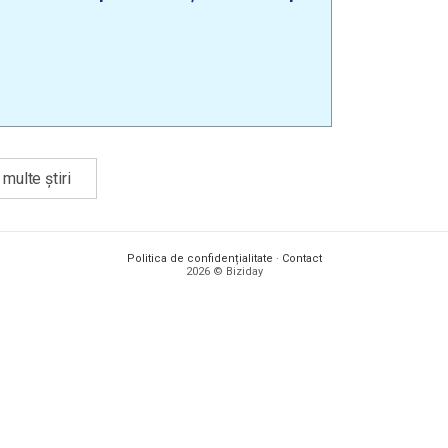
multe știri
Politica de confidențialitate
·
Contact
2026 © Biziday