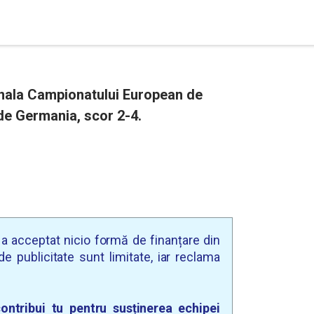
finala Campionatului European de
ă de Germania, scor 2-4.
u a acceptat nicio formă de finanțare din
e publicitate sunt limitate, iar reclama
ontribui tu pentru susținerea echipei