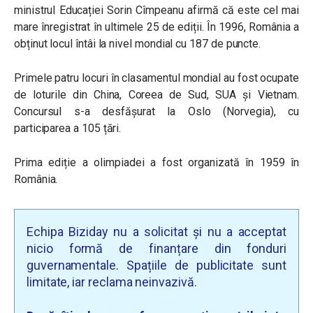
ministrul Educației Sorin Cîmpeanu afirmă că este cel mai
mare înregistrat în ultimele 25 de ediții. În 1996, România a
obținut locul întâi la nivel mondial cu 187 de puncte.
Primele patru locuri în clasamentul mondial au fost ocupate
de loturile din China, Coreea de Sud, SUA și Vietnam.
Concursul s-a desfășurat la Oslo (Norvegia), cu
participarea a 105 țări.
Prima ediție a olimpiadei a fost organizată în 1959 în
România.
Echipa Biziday nu a solicitat și nu a acceptat
nicio formă de finanțare din fonduri
guvernamentale. Spațiile de publicitate sunt
limitate, iar reclama neinvazivă.