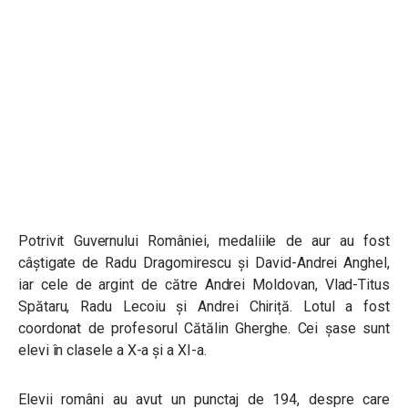
Potrivit Guvernului României, medaliile de aur au fost
câștigate de Radu Dragomirescu și David-Andrei Anghel,
iar cele de argint de către Andrei Moldovan, Vlad-Titus
Spătaru, Radu Lecoiu și Andrei Chiriță. Lotul a fost
coordonat de profesorul Cătălin Gherghe. Cei șase sunt
elevi în clasele a X-a și a XI-a.
Elevii români au avut un punctaj de 194, despre care