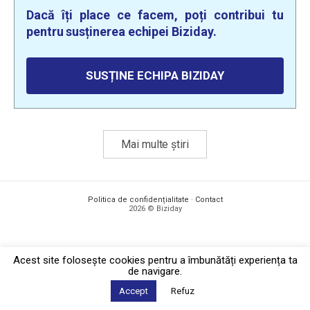
Dacă îți place ce facem, poți contribui tu
pentru susținerea echipei Biziday.
SUSȚINE ECHIPA BIZIDAY
Mai multe știri
Politica de confidențialitate
·
Contact
2026 © Biziday
Acest site foloseşte cookies pentru a îmbunătăți experiența ta
de navigare.
Accept
Refuz