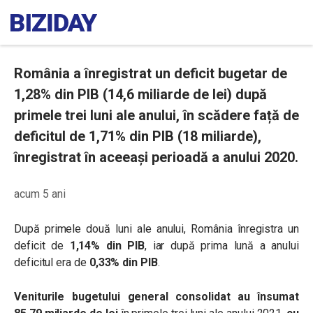
România a înregistrat un deficit bugetar de
1,28% din PIB (14,6 miliarde de lei) după
primele trei luni ale anului, în scădere față de
deficitul de 1,71% din PIB (18 miliarde),
înregistrat în aceeași perioadă a anului 2020.
acum 5 ani
După primele două luni ale anului, România înregistra un
deficit de
1,14% din PIB
, iar după prima lună a anului
deficitul era de
0,33% din PIB
.
Veniturile bugetului general consolidat au însumat