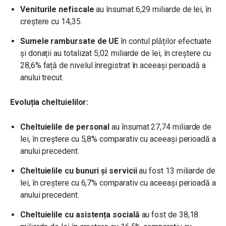
Veniturile nefiscale
au însumat 6,29 miliarde de lei, în
creștere cu 14,35.
Sumele rambursate de UE
în contul plăților efectuate
și donații au totalizat 5,02 miliarde de lei, în creștere cu
28,6% față de nivelul înregistrat în aceeași perioadă a
anului trecut.
Evoluția cheltuielilor:
Cheltuielile de personal
au însumat 27,74 miliarde de
lei, în creștere cu 5,8% comparativ cu aceeași perioadă a
anului precedent.
Cheltuielile cu bunuri și servicii
au fost 13 miliarde de
lei, în creștere cu 6,7% comparativ cu aceeași perioadă a
anului precedent.
Cheltuielile cu asistența socială
au fost de 38,18