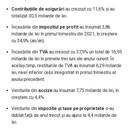
Contribuțiile de asigurări
au crescut cu 11,6% și au
totalizat 30,5 miliarde de lei.
Încasările din
impozitul pe profit
au însumat 3,86
miliarde de lei în primul trimestru din 2021, în creștere
cu 34,9% (an/an).
Încasările din
TVA
au crescut cu 37,9% un total de 16,95
miliarde de lei în primele trei luni ale anului curent. În
același timp, restituirile de TVA au însumat 6,29 miliarde
lei, nivel inferior celui înregistrat în primul trimestru al
anului precedent.
Veniturile din
accize
au însumat 7,75 miliarde de lei, în
creștere cu 4,4%.
Veniturile din
impozite și taxe pe proprietate
s-au
dublat față de anul trecut și au ajuns la 4,4 miliarde de
lei.