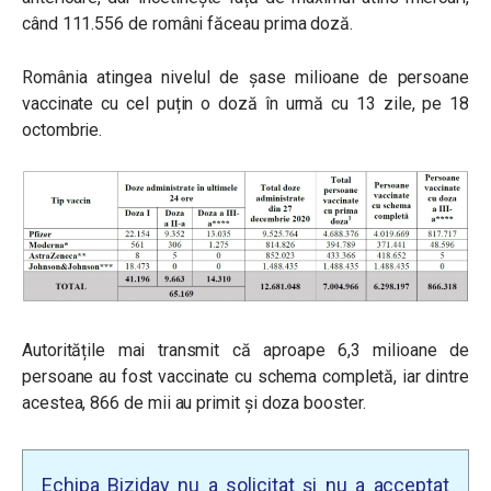
când 111.556 de români făceau prima doză.
România atingea nivelul de șase milioane de persoane
vaccinate cu cel puțin o doză în urmă cu 13 zile, pe 18
octombrie.
Autoritățile mai transmit că aproape 6,3 milioane de
persoane au fost vaccinate cu schema completă, iar dintre
acestea, 866 de mii au primit și doza booster.
Echipa Biziday nu a solicitat și nu a acceptat