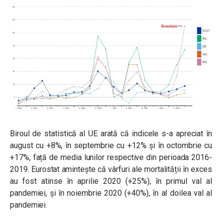
Biroul de statistică al UE arată că indicele s-a apreciat în
august cu +8%, în septembrie cu +12% și în octombrie cu
+17%, față de media lunilor respective din perioada 2016-
2019. Eurostat amintește că vârfuri ale mortalității în exces
au fost atinse în aprilie 2020 (+25%), în primul val al
pandemiei, și în noiembrie 2020 (+40%), în al doilea val al
pandemiei.