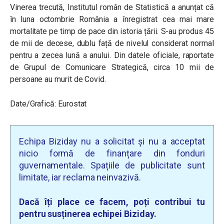
Vinerea trecută, Institutul român de Statistică a anunțat că
în luna octombrie România a înregistrat cea mai mare
mortalitate pe timp de pace din istoria țării. S-au produs 45
de mii de decese, dublu față de nivelul considerat normal
pentru a zecea lună a anului. Din datele oficiale, raportate
de Grupul de Comunicare Strategică, circa 10 mii de
persoane au murit de Covid.
Date/Grafică: Eurostat
Echipa Biziday nu a solicitat și nu a acceptat
nicio formă de finanțare din fonduri
guvernamentale. Spațiile de publicitate sunt
limitate, iar reclama neinvazivă.
Dacă îți place ce facem, poți contribui tu
pentru susținerea echipei Biziday.