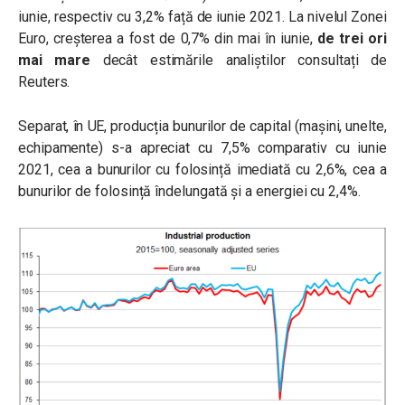
iunie, respectiv cu 3,2% față de iunie 2021. La nivelul Zonei
Euro, creșterea a fost de 0,7% din mai în iunie,
de trei ori
mai mare
decât estimările analiștilor consultați de
Reuters.
Separat, în UE, producția bunurilor de capital (mașini, unelte,
echipamente) s-a apreciat cu 7,5% comparativ cu iunie
2021, cea a bunurilor cu folosință imediată cu 2,6%, cea a
bunurilor de folosință îndelungată și a energiei cu 2,4%.