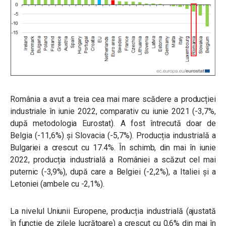
România a avut a treia cea mai mare scădere a producției
industriale în iunie 2022, comparativ cu iunie 2021 (-3,7%,
după metodologia Eurostat). A fost întrecută doar de
Belgia (-11,6%) și Slovacia (-5,7%). Producția industrială a
Bulgariei a crescut cu 17.4%. În schimb, din mai în iunie
2022, producția industrială a României a scăzut cel mai
puternic (-3,9%), după care a Belgiei (-2,2%), a Italiei și a
Letoniei (ambele cu -2,1%).
La nivelul Uniunii Europene, producția industrială (ajustată
în funcție de zilele lucrătoare) a crescut cu 0,6% din mai în