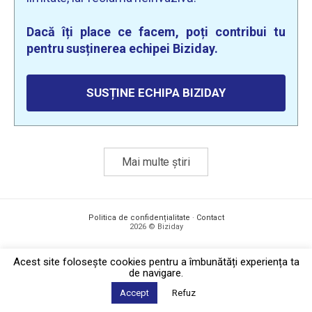
Dacă îți place ce facem, poți contribui tu
pentru susținerea echipei Biziday.
SUSȚINE ECHIPA BIZIDAY
Mai multe știri
Politica de confidențialitate
·
Contact
2026 © Biziday
Acest site foloseşte cookies pentru a îmbunătăți experiența ta
de navigare.
Accept
Refuz