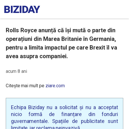
Rolls Royce anunță că își mută o parte din
operațiuni din Marea Britanie în Germania,
pentru a limita impactul pe care Brexit îl va
avea asupra companiei.
acum 8 ani
Citește mai mult pe
ziare.com
Echipa Biziday nu a solicitat și nu a acceptat
nicio formă de finanțare din fonduri
guvernamentale. Spațiile de publicitate sunt
limitate, iar reclama neinvazivă.