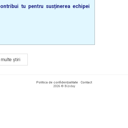
ontribui tu pentru susținerea echipei
multe știri
Politica de confidențialitate
·
Contact
2026 © Biziday