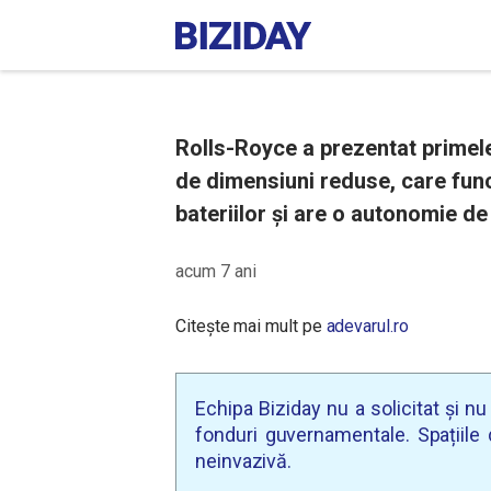
Rolls-Royce a prezentat primele
de dimensiuni reduse, care func
bateriilor şi are o autonomie de
acum 7 ani
Citește mai mult pe
adevarul.ro
Echipa Biziday nu a solicitat și n
fonduri guvernamentale. Spațiile d
neinvazivă.