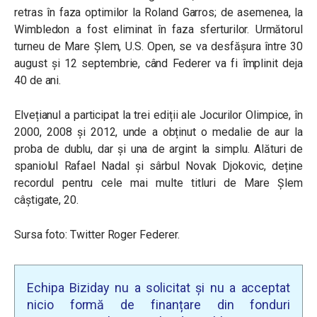
retras în faza optimilor la Roland Garros; de asemenea, la
Wimbledon a fost eliminat în faza sferturilor. Următorul
turneu de Mare Șlem, U.S. Open, se va desfășura între 30
august și 12 septembrie, când Federer va fi împlinit deja
40 de ani.
Elvețianul a participat la trei ediții ale Jocurilor Olimpice, în
2000, 2008 și 2012, unde a obținut o medalie de aur la
proba de dublu, dar și una de argint la simplu. Alături de
spaniolul Rafael Nadal și sârbul Novak Djokovic, deține
recordul pentru cele mai multe titluri de Mare Șlem
câștigate, 20.
Sursa foto: Twitter Roger Federer.
Echipa Biziday nu a solicitat și nu a acceptat
nicio formă de finanțare din fonduri