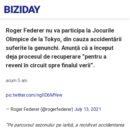
Roger Federer nu va participa la Jocurile
Olimpice de la Tokyo, din cauza accidentării
suferite la genunchi. Anunță că a început
deja procesul de recuperare ”pentru a
reveni în circuit spre finalul verii”.
acum 5 ani
pic.twitter.com/ngIlD6MYew
— Roger Federer (@rogerfederer)
July 13, 2021
”Pe parcursul sezonului pe iarbă, a recidivat accidentarea