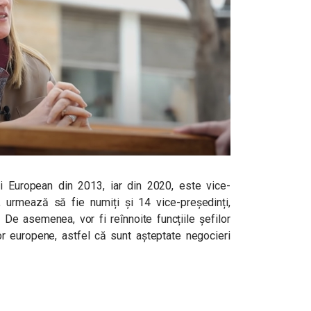
 European din 2013, iar din 2020, este vice-
 urmează să fie numiți și 14 vice-președinți,
 De asemenea, vor fi reînnoite funcțiile șefilor
lor europene, astfel că sunt așteptate negocieri