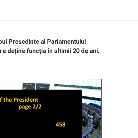
oul Președinte al Parlamentului
 deține funcția în ultimii 20 de ani.