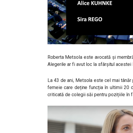
Roberta Metsola este avocată și membră
Alegerile ar fi avut loc la sfârșitul aceste
La 43 de ani, Metsola este cel mai tânăr p
femeie care deține funcția în ultimii 20 d
criticată de colegii săi pentru pozițiile în f