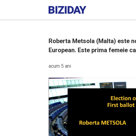
Roberta Metsola (Malta) este n
European. Este prima femeie care
acum 5 ani