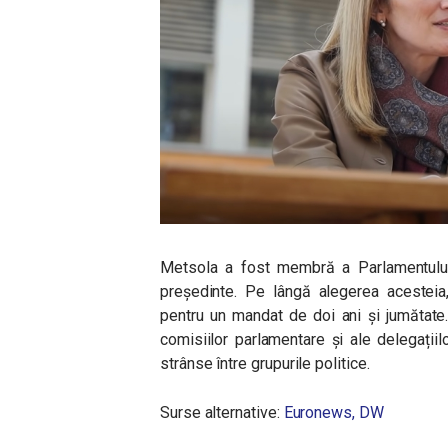
Metsola a fost membră a Parlamentului
președinte. Pe lângă alegerea acesteia,
pentru un mandat de doi ani și jumătate.
comisiilor parlamentare și ale delegații
strânse între grupurile politice.
Surse alternative:
Euronews,
DW