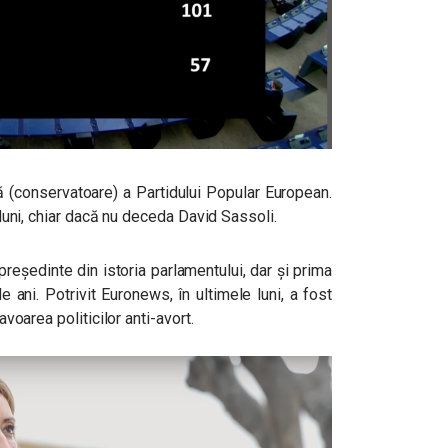
 (conservatoare) a
Partidului Popular European.
i luni, chiar dacă nu deceda
David Sassoli.
reședinte din istoria parlamentului, dar și prima
e ani. Potrivit Euronews, în ultimele luni, a fost
avoarea politicilor anti-avort.