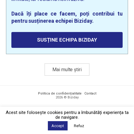
Dacă îți place ce facem, poți contribui tu
pentru susținerea echipei Biziday.
SUSȚINE ECHIPA BIZIDAY
Mai multe știri
Politica de confidențialitate
·
Contact
2026 © Biziday
Acest site foloseşte cookies pentru a îmbunătăți experiența ta
de navigare.
Accept
Refuz