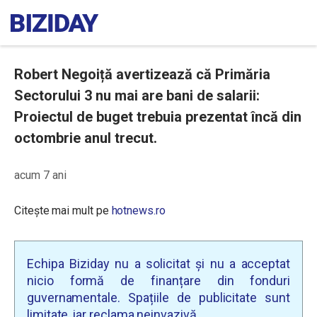
Robert Negoiță avertizează că Primăria
Sectorului 3 nu mai are bani de salarii:
Proiectul de buget trebuia prezentat încă din
octombrie anul trecut.
acum 7 ani
Citește mai mult pe
hotnews.ro
Echipa Biziday nu a solicitat și nu a acceptat
nicio formă de finanțare din fonduri
guvernamentale. Spațiile de publicitate sunt
limitate, iar reclama neinvazivă.