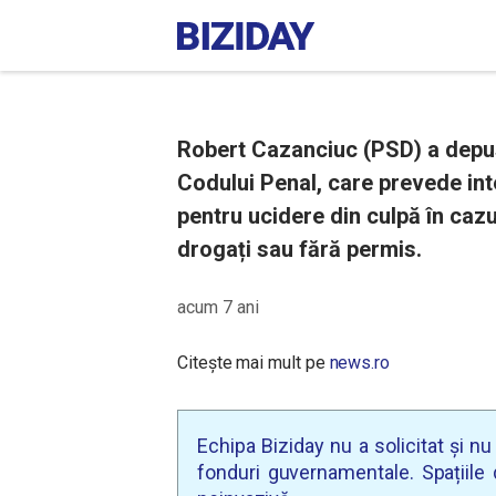
Robert Cazanciuc (PSD) a depu
Codului Penal, care prevede in
pentru ucidere din culpă în cazu
drogați sau fără permis.
acum 7 ani
Citește mai mult pe
news.ro
Echipa Biziday nu a solicitat și n
fonduri guvernamentale. Spațiile d