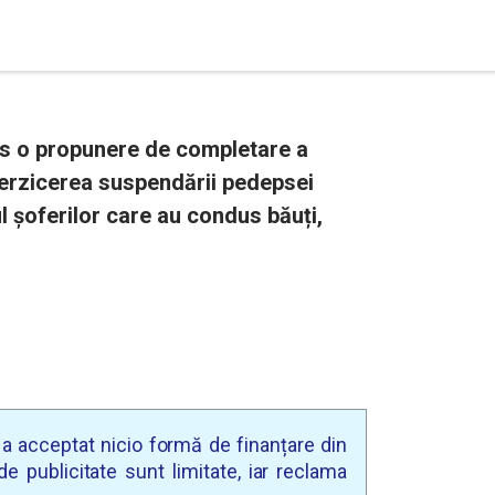
s o propunere de completare a
terzicerea suspendării pedepsei
l șoferilor care au condus băuți,
u a acceptat nicio formă de finanțare din
e publicitate sunt limitate, iar reclama