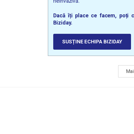
neinvazivă.
Dacă îți place ce facem, poți c
Biziday.
SUSȚINE ECHIPA BIZIDAY
Mai 