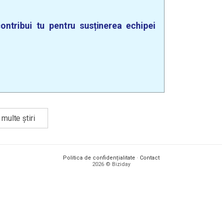
ontribui tu pentru susținerea echipei
multe știri
Politica de confidențialitate
·
Contact
2026 © Biziday