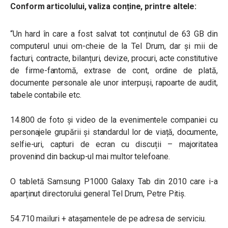
Conform articolului, valiza conține, printre altele:
“Un hard în care a fost salvat tot conținutul de 63 GB din
computerul unui om-cheie de la Tel Drum, dar și mii de
facturi, contracte, bilanțuri, devize, procuri, acte constitutive
de firme-fantomă, extrase de cont, ordine de plată,
documente personale ale unor interpuși, rapoarte de audit,
tabele contabile etc.
14.800 de foto și video de la evenimentele companiei cu
personajele grupării și standardul lor de viață, documente,
selfie-uri, capturi de ecran cu discuții – majoritatea
provenind din backup-ul mai multor telefoane.
O tabletă Samsung P1000 Galaxy Tab din 2010 care i-a
aparținut directorului general Tel Drum, Petre Pitiș.
54.710 mailuri + atașamentele de pe adresa de serviciu.