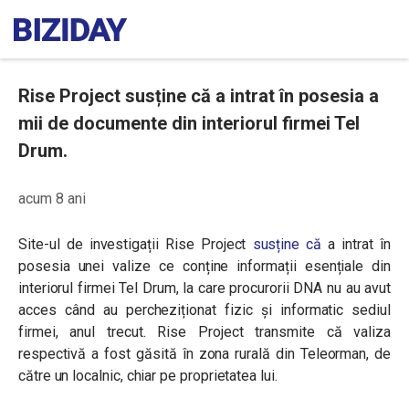
Rise Project susține că a intrat în posesia a
mii de documente din interiorul firmei Tel
Drum.
acum 8 ani
Site-ul de investigații Rise Project
susține că
a intrat în
posesia unei valize ce conține informații esențiale din
interiorul firmei Tel Drum, la care procurorii DNA nu au avut
acces când au percheziționat fizic și informatic sediul
firmei, anul trecut. Rise Project transmite că valiza
respectivă
a fost găsită în zona rurală din Teleorman, de
către un localnic, chiar pe proprietatea lui.