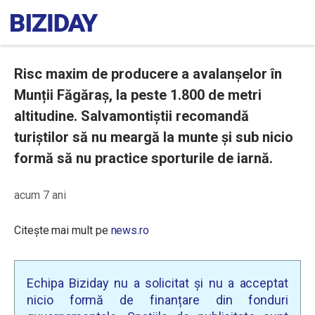
Risc maxim de producere a avalanșelor în
Munții Făgăraș, la peste 1.800 de metri
altitudine. Salvamontiștii recomandă
turiștilor să nu meargă la munte şi sub nicio
formă să nu practice sporturile de iarnă.
acum 7 ani
Citește mai mult pe
news.ro
Echipa Biziday nu a solicitat și nu a acceptat
nicio formă de finanțare din fonduri