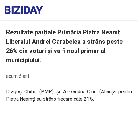
Rezultate parțiale Primăria Piatra Neamț.
Liberalul Andrei Carabelea a strâns peste
26% din voturi și va fi noul primar al
municipiului.
acum 6 ani
Dragoș Chitic (PMP) și Alexandru Ciuc (Alianța pentru
Piatra Neamț) au strâns fiecare câte 21%.