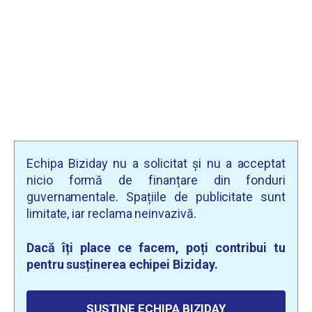
Echipa Biziday nu a solicitat și nu a acceptat
nicio formă de finanțare din fonduri
guvernamentale. Spațiile de publicitate sunt
limitate, iar reclama neinvazivă.
Dacă îți place ce facem, poți contribui tu
pentru susținerea echipei Biziday.
SUSȚINE ECHIPA BIZIDAY