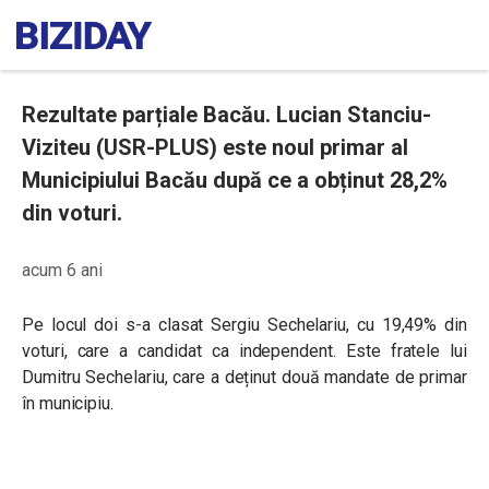
Rezultate parțiale Bacău. Lucian Stanciu-
Viziteu (USR-PLUS) este noul primar al
Municipiului Bacău după ce a obținut 28,2%
din voturi.
acum 6 ani
Pe locul doi s-a clasat Sergiu Sechelariu, cu 19,49% din
voturi, care a candidat ca independent. Este fratele lui
Dumitru Sechelariu, care a deținut două mandate de primar
în municipiu.