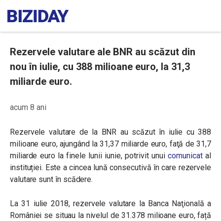
Rezervele valutare ale BNR au scăzut din
nou în iulie, cu 388 milioane euro, la 31,3
miliarde euro.
acum 8 ani
Rezervele valutare de la BNR au scăzut în iulie cu 388
milioane euro, ajungând la 31,37 miliarde euro, faţă de 31,7
miliarde euro la finele lunii iunie, potrivit unui
comunicat
al
instituției. Este a cincea lună consecutivă în care rezervele
valutare sunt în scădere.
La 31 iulie 2018, rezervele valutare la Banca Naţională a
României se situau la nivelul de 31.378 milioane euro, față