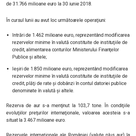
de 31.766 milioane euro la 30 iunie 2018.
În cursul lunii au avut loc următoarele operaţiuni:
Intrări de 1.462 milioane euro, reprezentând modificarea
rezervelor minime în valută constituite de instituţiile de
credit, alimentarea conturilor Ministerului Finanţelor
Publice și altele;
Ieşiri de 1.850 milioane euro, reprezentând modificarea
rezervelor minime în valută constituite de instituţiile de
credit, plăţi de rate şi dobânzi în contul datoriei publice
denominate în valută şi altele.
Rezerva de aur s-a menţinut la 103,7 tone. În condiţiile
evoluţiilor preţurilor internaţionale, valoarea acesteia s-a
situat la 3.467 milioane euro.
Rezervele internaţionale ale României (valute plus aur) la