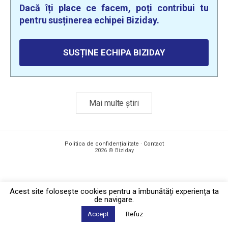
Dacă îți place ce facem, poți contribui tu
pentru susținerea echipei Biziday.
SUSȚINE ECHIPA BIZIDAY
Mai multe știri
Politica de confidențialitate
·
Contact
2026 © Biziday
Acest site foloseşte cookies pentru a îmbunătăți experiența ta
de navigare.
Accept
Refuz