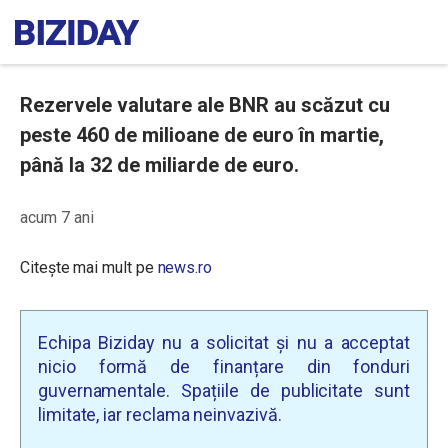
Rezervele valutare ale BNR au scăzut cu
peste 460 de milioane de euro în martie,
până la 32 de miliarde de euro.
acum 7 ani
Citește mai mult pe
news.ro
Echipa Biziday nu a solicitat și nu a acceptat
nicio formă de finanțare din fonduri
guvernamentale. Spațiile de publicitate sunt
limitate, iar reclama neinvazivă.