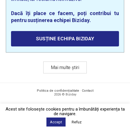
Dacă îți place ce facem, poți contribui tu
pentru susținerea echipei Biziday.
SUSȚINE ECHIPA BIZIDAY
Mai multe știri
Politica de confidențialitate
·
Contact
2026 © Biziday
Acest site foloseşte cookies pentru a îmbunătăți experiența ta
de navigare.
Accept
Refuz