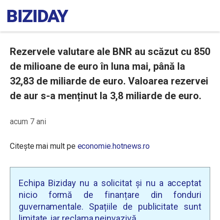
Rezervele valutare ale BNR au scăzut cu 850
de milioane de euro în luna mai, până la
32,83 de miliarde de euro. Valoarea rezervei
de aur s-a menținut la 3,8 miliarde de euro.
acum 7 ani
Citește mai mult pe
economie.hotnews.ro
Echipa Biziday nu a solicitat și nu a acceptat
nicio formă de finanțare din fonduri
guvernamentale. Spațiile de publicitate sunt
limitate, iar reclama neinvazivă.