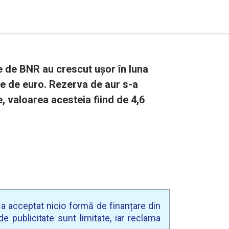
e de BNR au crescut ușor în luna
de de euro. Rezerva de aur s-a
, valoarea acesteia fiind de 4,6
u a acceptat nicio formă de finanțare din
e publicitate sunt limitate, iar reclama