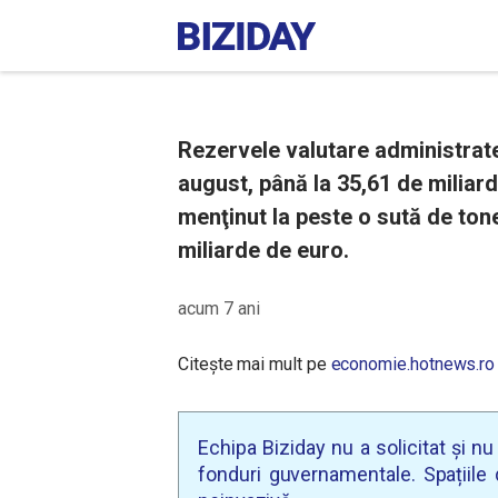
Rezervele valutare administrat
august, până la 35,61 de miliar
menţinut la peste o sută de tone
miliarde de euro.
acum 7 ani
Citește mai mult pe
economie.hotnews.ro
Echipa Biziday nu a solicitat și n
fonduri guvernamentale. Spațiile d