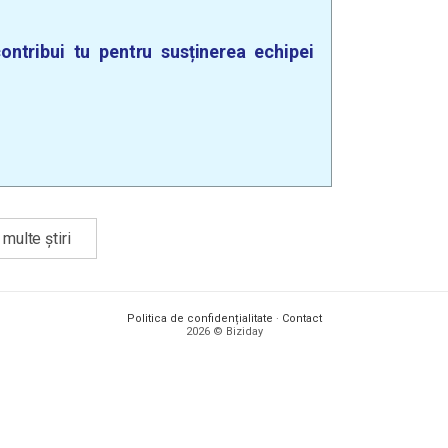
ontribui tu pentru susținerea echipei
multe știri
Politica de confidențialitate
·
Contact
2026 © Biziday