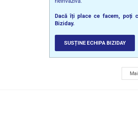
neinvazivă.
Dacă îți place ce facem, poți c
Biziday.
SUSȚINE ECHIPA BIZIDAY
Mai 