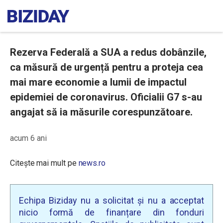
Rezerva Federală a SUA a redus dobânzile,
ca măsură de urgență pentru a proteja cea
mai mare economie a lumii de impactul
epidemiei de coronavirus. Oficialii G7 s-au
angajat să ia măsurile corespunzătoare.
acum 6 ani
Citește mai mult pe
news.ro
Echipa Biziday nu a solicitat și nu a acceptat
nicio formă de finanțare din fonduri