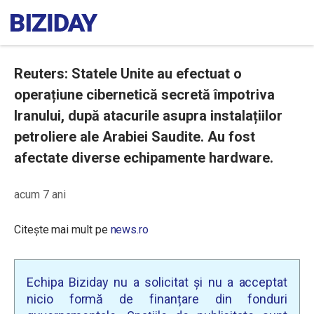
Reuters: Statele Unite au efectuat o
operațiune cibernetică secretă împotriva
Iranului, după atacurile asupra instalațiilor
petroliere ale Arabiei Saudite. Au fost
afectate diverse echipamente hardware.
acum 7 ani
Citește mai mult pe
news.ro
Echipa Biziday nu a solicitat și nu a acceptat
nicio formă de finanțare din fonduri