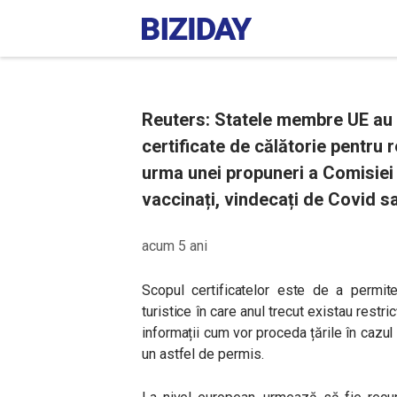
Reuters: Statele membre UE au 
certificate de călătorie pentru 
urma unei propuneri a Comisiei 
vaccinați, vindecați de Covid s
acum 5 ani
Scopul certificatelor este de a permite
turistice în care anul trecut existau restr
informații cum vor proceda țările în cazul
un astfel de permis.