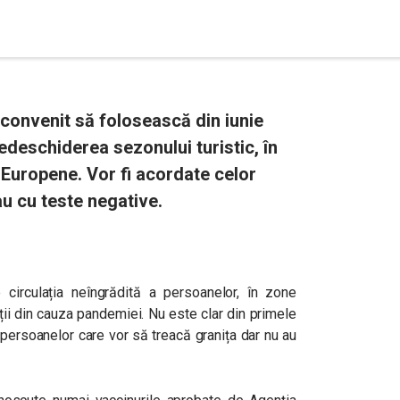
convenit să folosească din iunie
redeschiderea sezonului turistic, în
Europene. Vor fi acordate celor
au cu teste negative.
 circulația neîngrădită a persoanelor, în zone
icții din cauza pandemiei. Nu este clar din primele
 persoanelor care vor să treacă granița dar nu au