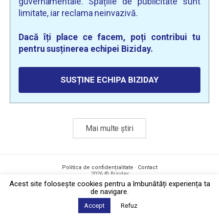
guvernamentale. Spațiile de publicitate sunt
limitate, iar reclama neinvazivă.
Dacă îți place ce facem, poți contribui tu
pentru susținerea echipei Biziday.
SUSȚINE ECHIPA BIZIDAY
Mai multe știri
Politica de confidențialitate
·
Contact
2026 © Biziday
Acest site foloseşte cookies pentru a îmbunătăți experiența ta
de navigare.
Accept
Refuz