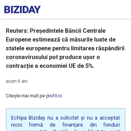
Reuters: Președintele Băncii Centrale
Europene estimează că măsurile luate de
statele europene pentru limitarea răspândirii
coronavirusului pot produce ușor o
contracție a economiei UE de 5%.
acum 6 ani
Citește mai mult pe
profit.ro
Echipa Biziday nu a solicitat și nu a acceptat
nicio formă de finanțare din fonduri