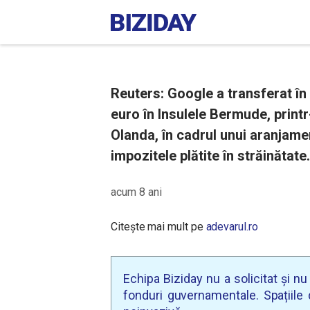
Reuters: Google a transferat în
euro în Insulele Bermude, printr
Olanda, în cadrul unui aranjame
impozitele plătite în străinătate.
acum 8 ani
Citește mai mult pe
adevarul.ro
Echipa Biziday nu a solicitat și n
fonduri guvernamentale. Spațiile d