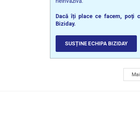
neinvazivă.
Dacă îți place ce facem, poți c
Biziday.
SUSȚINE ECHIPA BIZIDAY
Mai 