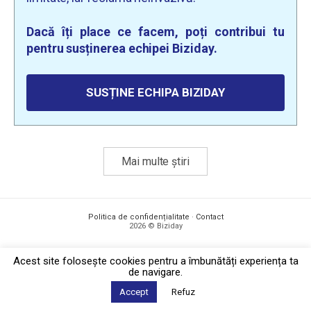
Dacă îți place ce facem, poți contribui tu
pentru susținerea echipei Biziday.
SUSȚINE ECHIPA BIZIDAY
Mai multe știri
Politica de confidențialitate
·
Contact
2026 © Biziday
Acest site foloseşte cookies pentru a îmbunătăți experiența ta
de navigare.
Accept
Refuz