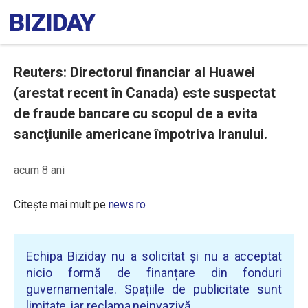
Reuters: Directorul financiar al Huawei
(arestat recent în Canada) este suspectat
de fraude bancare cu scopul de a evita
sancţiunile americane împotriva Iranului.
acum 8 ani
Citește mai mult pe
news.ro
Echipa Biziday nu a solicitat și nu a acceptat
nicio formă de finanțare din fonduri
guvernamentale. Spațiile de publicitate sunt
limitate, iar reclama neinvazivă.